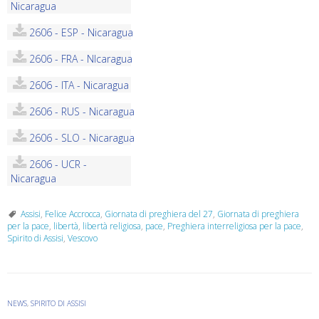
Nicaragua
2606 - ESP - Nicaragua
2606 - FRA - NIcaragua
2606 - ITA - Nicaragua
2606 - RUS - Nicaragua
2606 - SLO - Nicaragua
2606 - UCR -
Nicaragua
Assisi
,
Felice Accrocca
,
Giornata di preghiera del 27
,
Giornata di preghiera
per la pace
,
libertà
,
libertà religiosa
,
pace
,
Preghiera interreligiosa per la pace
,
Spirito di Assisi
,
Vescovo
NEWS
,
SPIRITO DI ASSISI