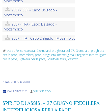
Mozambico
2607 - ESP - Cabo Delgado -
Mozambico
2607 - FRA - Cabo Delgado -
Mozambico
2607 - ITA - Cabo Delgado - Mozambico
Assisi
,
Felice Accrocca
,
Giornata di preghiera del 27
,
Giornata di preghiera
per la pace
,
Mozambico
,
pace
,
preghiera interreligiosa
,
Preghiera interreligiosa
per la pace
,
Prghiera per la pace
,
Spirito di Assisi
,
Vescovo
NEWS
,
SPIRITO DI ASSISI
25 GIUGNO 2026
SPIRITODIASSISI
SPIRITO DI ASSISI – 27 GIUGNO PREGHIERA
INTERRELIGIOSA PER LA PACE