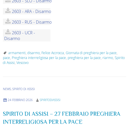
2603 - SLO - Disarmo
2603 - ARA - Disarmo
2603 - RUS - Disarmo
2603 - UCR -
Disarmo
armamenti
,
disarmo
,
Felice Accrocca
,
Giornata di preghiera per la pace
,
pace
,
Preghiera interreligiosa per la pace
,
preghiera per la pace
,
riarmo
,
Spirito
di Assisi
,
Vescovo
NEWS
,
SPIRITO DI ASSISI
24 FEBBRAIO 2026
SPIRITODIASSISI
SPIRITO DI ASSISI – 27 FEBBRAIO PREGHIERA
INTERRELIGIOSA PER LA PACE