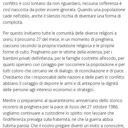
conflitto è così lontano da non riguardarci, nessuna sofferenza è
così nascosta da poter essere ignorata. Quando una popolazione
cade nell’oblio, anche il silenzio rischia di diventare una forma di
complicità.
Per questo invitiamo tutte le comunità delle diverse religioni a
unirsi, il prossimo 27 del mese, in un momento di preghiera,
ciascuno secondo la propria tradizione religiosa e le proprie
forme di culto. Preghiamo per le vittime della violenza, per i
bambini privati dell’infanzia, per le famiglie costrette all’esodo, per
quanti operano con coraggio per soccorrere la popolazione e per
tutti coloro che cercano vie di dialogo, di riconciliazione e di pace.
Chiediamo che i responsabili delle nazioni e delle parti in conflitto
abbiano il coraggio di deporre le armi e di anteporre la dignità
delle persone agli interessi economici e strategici.
Mentre ci prepariamo al quarantesimo anniversario dello storico
incontro di preghiera per la pace di Assisi del 27 ottobre 1986,
vogliamo continuare a custodirne lo spirito: non lasciare che
l’indifferenza prevalga sulla fraternità, né che la guerra abbia
l’ultima parola. Che il nostro pregare diventi un invito a conoscere,