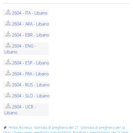
2604 - ITA - Libano
2604 - ARA - Libano
2604 - EBR - Libano
2604 - ENG -
Libano
2604 - ESP - Libano
2604 - FRA - Libano
2604 - RUS - Libano
2604 - SLO - Libano
2604 - UCR -
Libano
Felice Accrocca
,
Giornata di preghiera del 27
,
Giornata di preghiera per la
pace
,
Libano
,
pace
,
preghiera interreligiosa
,
Preghiera interreligiosa per la pace
,