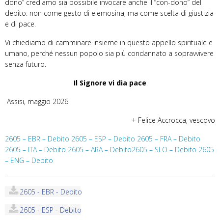
dono” crediamo sia possibile invocare anche il “con-dono” del
debito: non come gesto di elemosina, ma come scelta di giustizia
e di pace.
Vi chiediamo di camminare insieme in questo appello spirituale e
umano, perché nessun popolo sia più condannato a sopravvivere
senza futuro.
Il Signore vi dia pace
Assisi, maggio 2026
+ Felice Accrocca, vescovo
2605 – EBR – Debito
2605 – ESP – Debito
2605 – FRA – Debito
2605 – ITA – Debito
2605 – ARA – Debito
2605 – SLO – Debito
2605
– ENG – Debito
2605 - EBR - Debito
2605 - ESP - Debito