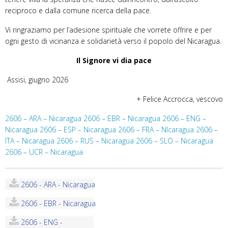
reciproco e dalla comune ricerca della pace.
Vi ringraziamo per l’adesione spirituale che vorrete offrire e per
ogni gesto di vicinanza e solidarietà verso il popolo del Nicaragua.
Il Signore vi dia pace
Assisi, giugno 2026
+ Felice Accrocca, vescovo
2606 – ARA – Nicaragua
2606 – EBR – Nicaragua
2606 – ENG –
Nicaragua
2606 – ESP – Nicaragua
2606 – FRA – NIcaragua
2606 –
ITA – Nicaragua
2606 – RUS – Nicaragua
2606 – SLO – Nicaragua
2606 – UCR – Nicaragua
2606 - ARA - Nicaragua
2606 - EBR - Nicaragua
2606 - ENG -