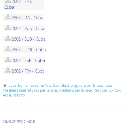
2602 - ENG -
Cuba
2602 - ITA - Cuba
2602 - RUS - Cuba
2602 - SLO - Cuba
2602 - UCR - Cuba
2602 - ESP - Cuba
2602 - FRA - Cuba
Cuba
,
Domenico Sorrentino
,
Giornata di preghiera per la pace
,
pace
,
Preghiera interreligiosa per la pace
,
preghiera per la pace
,
Religioni
,
Spirito di
Assisi
,
Vescovo
NEWS
,
SPIRITO DI ASSISI