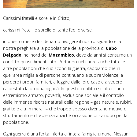
Carissimi fratelli e sorelle in Cristo,
carissimi fratelli e sorelle di tante fedi diverse,
in questo mese desideriamo rivolgere il nostro sguardo e la
nostra preghiera alla popolazione della provincia di
Cabo
Delgado
, nel nord del
Mozambico
, dove da anni si consuma un
conflitto quasi dimenticato. Portando nel cuore anche tutte le
altre popolazioni che subiscono la guerra, sappiamo che in
quell’area migliaia di persone continuano a subire violenze, a
perdere i propri familiari, a fuggire dalle loro case e a vedere
calpestata la propria dignità. In questo conflitto si intrecciano
estremismo armato, povertà, esclusione sociale e il controllo
delle immense risorse naturali della regione – gas naturale, rubini,
grafite e altri minerali – che troppo spesso diventano motivo di
sfruttamento e di violenza anziché occasione di sviluppo per la
popolazione.
Ogni guerra è una ferita inferta all’intera famiglia umana. Nessun