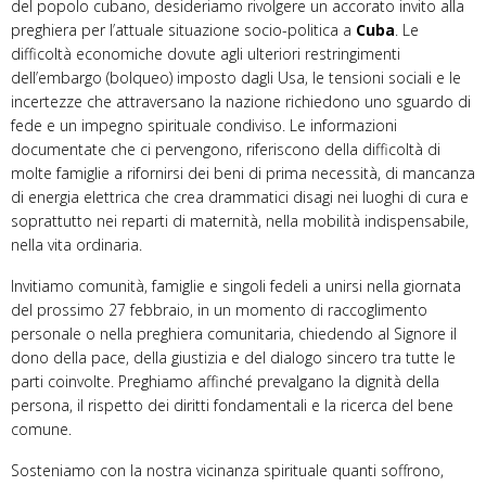
del popolo cubano, desideriamo rivolgere un accorato invito alla
preghiera per l’attuale situazione socio-politica a
Cuba
. Le
difficoltà economiche dovute agli ulteriori restringimenti
dell’embargo (bolqueo) imposto dagli Usa, le tensioni sociali e le
incertezze che attraversano la nazione richiedono uno sguardo di
fede e un impegno spirituale condiviso. Le informazioni
documentate che ci pervengono, riferiscono della difficoltà di
molte famiglie a rifornirsi dei beni di prima necessità, di mancanza
di energia elettrica che crea drammatici disagi nei luoghi di cura e
soprattutto nei reparti di maternità, nella mobilità indispensabile,
nella vita ordinaria.
Invitiamo comunità, famiglie e singoli fedeli a unirsi nella giornata
del prossimo 27 febbraio, in un momento di raccoglimento
personale o nella preghiera comunitaria, chiedendo al Signore il
dono della pace, della giustizia e del dialogo sincero tra tutte le
parti coinvolte. Preghiamo affinché prevalgano la dignità della
persona, il rispetto dei diritti fondamentali e la ricerca del bene
comune.
Sosteniamo con la nostra vicinanza spirituale quanti soffrono,