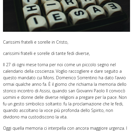
Carissimi fratelli e sorelle in Cristo,
carissimi fratelli e sorelle di tante fedi diverse,
Il 27 di ogni mese torna per noi come un piccolo segno nel
calendario della coscienza. Voglio raccogliere e dare seguito a
questo mandato cui Mons. Domenico Sorrentino ha dato l’avvio
ormai qualche anno fa. È il giorno che richiama la memoria dello
storico incontro di Assisi, quando san Giovanni Paolo II convocò
uomini e donne delle diverse religioni a pregare per la pace. Non
fu un gesto simbolico soltanto: fu la proclamazione che le fedi,
quando ascoltano la voce più profonda dello Spirito, non
dividono ma custodiscono la vita.
Oggi quella memoria ci interpella con ancora maggiore urgenza. I