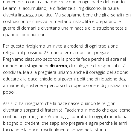
numeri della corsa al riarmo crescono in ogni parte del mondo.
Le armi si accumulano, le diffidenze si irrigidiscono, la paura
diventa linguaggio politico. Ma sappiamo bene che gli arsenali non
costruiscono sicurezza: alimentano instabilità e preparano le
guerre di domani e diventano una minaccia di distruzione totale
quando sono nucleari.
Per questo rivolgiamo un invito a credenti di ogni tradizione
religiosa: il prossimo 27 marzo fermiamoci per pregare.
Preghiamo ciascuno secondo la propria fede perché si apra nel
mondo una stagione di
disarmo
, di dialogo e di responsabilità
condivisa. Ma alla preghiera uniamo anche il coraggio dell’azione:
educare alla pace, chiedere ai governi politiche di riduzione degli
armamenti, sostenere percorsi di cooperazione e di giustizia tra i
popoli.
Assisi ci ha insegnato che la pace nasce quando le religioni
diventano sorgenti di fraternità. Facciamo in modo che quel seme
continui a germogliare. Anche oggi, soprattutto oggi, il mondo ha
bisogno di credenti che sappiano pregare e agire perché le armi
tacciano e la pace trovi finalmente spazio nella storia.