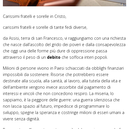
Carissimi fratelli e sorelle in Cristo,
carissimi fratelli e sorelle di tante fedi diverse,
da Assisi, terra di san Francesco, vi raggiungiamo con una richiesta
che nasce dall’ascolto del grido dei poveri e dalla consapevolezza
che oggi una delle forme più dure di oppressione passa
attraverso il peso di un
debito
che soffoca interi popoli.
Milioni di persone vivono in Paesi schiacciati da obblighi finanziari
impossibili da sostenere. Risorse che potrebbero essere
destinate alla scuola, alla sanità, al lavoro, alla tutela della vita e
dell’ambiente vengono invece assorbite dal pagamento di
interessi e vincoli che non concedono respiro. La miseria, lo
sappiamo, è la peggiore delle guerre: una guerra silenziosa che
non lascia spazio al futuro, impedisce di programmare lo
sviluppo, spegne la speranza e costringe milioni di esseri umani a
vivere senza dignità.