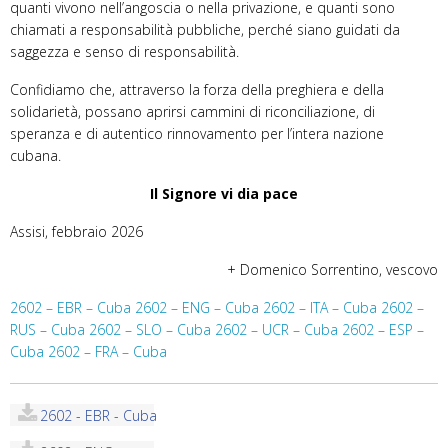
quanti vivono nell’angoscia o nella privazione, e quanti sono
chiamati a responsabilità pubbliche, perché siano guidati da
saggezza e senso di responsabilità.
Confidiamo che, attraverso la forza della preghiera e della
solidarietà, possano aprirsi cammini di riconciliazione, di
speranza e di autentico rinnovamento per l’intera nazione
cubana.
Il Signore vi dia pace
Assisi, febbraio 2026
+ Domenico Sorrentino, vescovo
2602 – EBR – Cuba
2602 – ENG – Cuba
2602 – ITA – Cuba
2602 –
RUS – Cuba
2602 – SLO – Cuba
2602 – UCR – Cuba
2602 – ESP –
Cuba
2602 – FRA – Cuba
2602 - EBR - Cuba