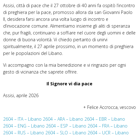
Assisi, città di pace che il 27 ottobre di 40 anni fa ospitò l’incontro
di preghiera per la pace, promosso allora da san Giovanni Paolo
II, desidera farsi ancora una volta luogo di incontro e
d’invocazione comune. Alimentiamo insieme gli aliti di speranza
che, pur fragili, continuano a soffiare nel cuore degli uomini e delle
donne di buona volontà. Vi chiedo pertanto di unirvi
spiritualmente, il 27 aprile prossimo, in un momento di preghiera
per le popolazioni del Libano.
Vi accompagno con la mia benedizione e vi ringrazio per ogni
gesto di vicinanza che saprete offrire.
Il Signore vi dia pace
Assisi, aprile 2026
+ Felice Accrocca, vescovo
2604 – ITA – Libano
2604 – ARA – Libano
2604 – EBR – Libano
2604 – ENG – Libano
2604 – ESP – Libano
2604 – FRA – Libano
2604 – RUS – Libano
2604 – SLO – Libano
2604 – UCR – Libano