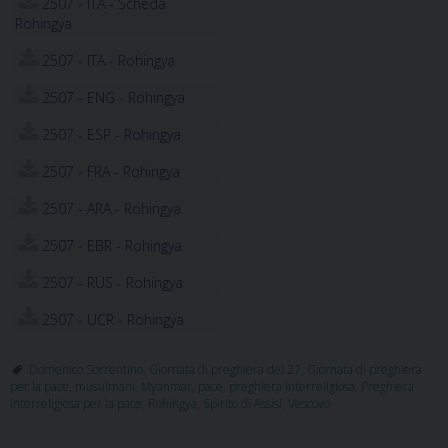
2507 - ITA - Scheda
Rohingya
2507 - ITA - Rohingya
2507 - ENG - Rohingya
2507 - ESP - Rohingya
2507 - FRA - Rohingya
2507 - ARA - Rohingya
2507 - EBR - Rohingya
2507 - RUS - Rohingya
2507 - UCR - Rohingya
Domenico Sorrentino
,
Giornata di preghiera del 27
,
Giornata di preghiera
per la pace
,
musulmani
,
Myanmar
,
pace
,
preghiera interreligiosa
,
Preghiera
interreligiosa per la pace
,
Rohingya
,
Spirito di Assisi
,
Vescovo