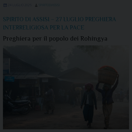
24 LUGLIO 2025
SPIRITODIASSISI
SPIRITO DI ASSISI – 27 LUGLIO PREGHIERA
INTERRELIGIOSA PER LA PACE
Preghiera per il popolo dei Rohingya