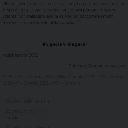
Alla preghiera si unisce la richiesta che gli organismi sovranazionali
preposti, tutte le agenzie umanitarie e ogni persona di buona
volontà, non tralascino alcuna azione per soccorrere i nostri
fratelli e le nostre sorelle della Somalia.
Il Signore vi dia pace
Assisi, agosto 2022
+ Domenico Sorrentino, vescovo
2208 – ARA – Somalia
2208 – ENG – Somalia
2208 – FRA – Somalia
2208 – IT – Somalia
2208 – POR – Somalia
2208 - ARA - Somalia
2208 - ENG -
Somalia