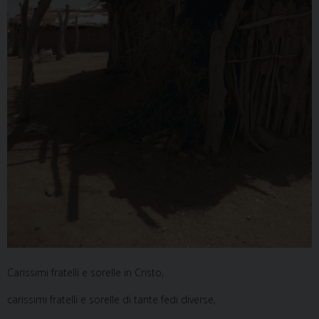
Carissimi fratelli e sorelle in Cristo,
carissimi fratelli e sorelle di tante fedi diverse,